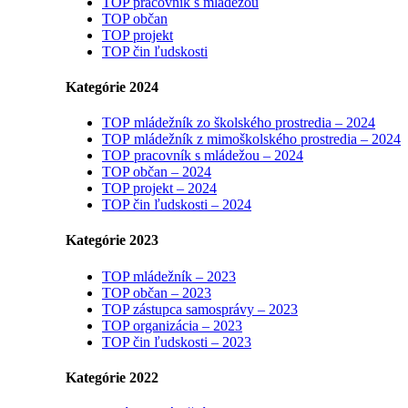
TOP pracovník s mládežou
TOP občan
TOP projekt
TOP čin ľudskosti
Kategórie 2024
TOP mládežník zo školského prostredia – 2024
TOP mládežník z mimoškolského prostredia – 2024
TOP pracovník s mládežou – 2024
TOP občan – 2024
TOP projekt – 2024
TOP čin ľudskosti – 2024
Kategórie 2023
TOP mládežník – 2023
TOP občan – 2023
TOP zástupca samosprávy – 2023
TOP organizácia – 2023
TOP čin ľudskosti – 2023
Kategórie 2022