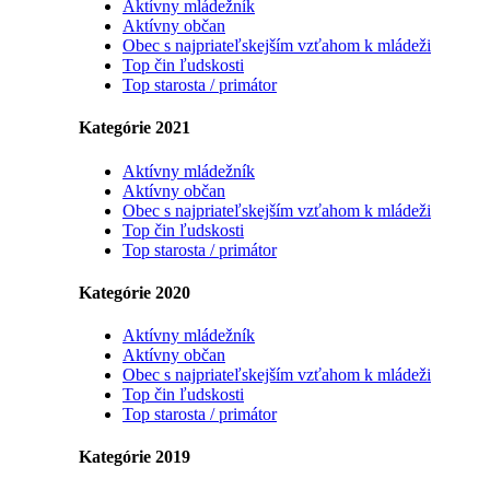
Aktívny mládežník
Aktívny občan
Obec s najpriateľskejším vzťahom k mládeži
Top čin ľudskosti
Top starosta / primátor
Kategórie 2021
Aktívny mládežník
Aktívny občan
Obec s najpriateľskejším vzťahom k mládeži
Top čin ľudskosti
Top starosta / primátor
Kategórie 2020
Aktívny mládežník
Aktívny občan
Obec s najpriateľskejším vzťahom k mládeži
Top čin ľudskosti
Top starosta / primátor
Kategórie 2019