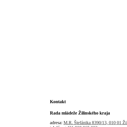
Kontakt
Rada mládeže Žilinského kraja
adresa:
M.R. Štefánika 8390/13, 010 01 Ži