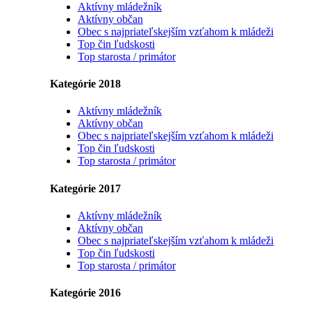
Aktívny mládežník
Aktívny občan
Obec s najpriateľskejším vzťahom k mládeži
Top čin ľudskosti
Top starosta / primátor
Kategórie 2018
Aktívny mládežník
Aktívny občan
Obec s najpriateľskejším vzťahom k mládeži
Top čin ľudskosti
Top starosta / primátor
Kategórie 2017
Aktívny mládežník
Aktívny občan
Obec s najpriateľskejším vzťahom k mládeži
Top čin ľudskosti
Top starosta / primátor
Kategórie 2016