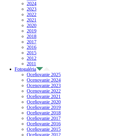
2024
2023
2022
2021
2020
2019
2018
2017
2016
2015
2012
2011
Fotogaléria
Oceňovanie 2025
Ocenovanie 2024
Ocenovanie 2023
Ocenovanie 2022
Oceňovanie 2021
Oceňovanie 2020
Oceňovanie 2019
Oceňovanie 2018
Oceňovanie 2017
Oceňovanie 2016
Oceňovanie 2015
Oceňovanie 2012