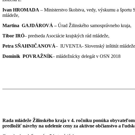
Ivan HROMADA
– Ministerstvo školstva, vedy, výskumu a športu 
mládeže,
Martina GAJDÁROVÁ –
Úrad Žilinského samosprávneho kraja,
Tibor IRÓ
– predseda Asociácie krajských rád mládeže,
Petra SŇAHNIČANOVÁ
– IUVENTA- Slovenský inštitút mládež
Dominik POVRAŽNÍK
– mládežnícky delegát v OSN 2018
_______________________________________________________
Rada mládeže Žilinského kraja v 4. ročníku ponúka obyvateľo
predložiť návrhy na udelenie ceny za aktívne občianstvo a ľudsk