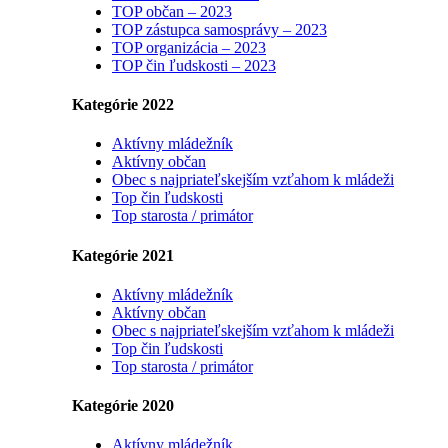
TOP občan – 2023
TOP zástupca samosprávy – 2023
TOP organizácia – 2023
TOP čin ľudskosti – 2023
Kategórie 2022
Aktívny mládežník
Aktívny občan
Obec s najpriateľskejším vzťahom k mládeži
Top čin ľudskosti
Top starosta / primátor
Kategórie 2021
Aktívny mládežník
Aktívny občan
Obec s najpriateľskejším vzťahom k mládeži
Top čin ľudskosti
Top starosta / primátor
Kategórie 2020
Aktívny mládežník