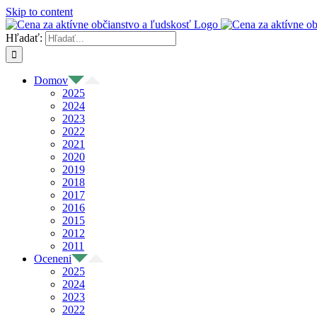
Skip to content
Hľadať:
Domov
2025
2024
2023
2022
2021
2020
2019
2018
2017
2016
2015
2012
2011
Oceneni
2025
2024
2023
2022