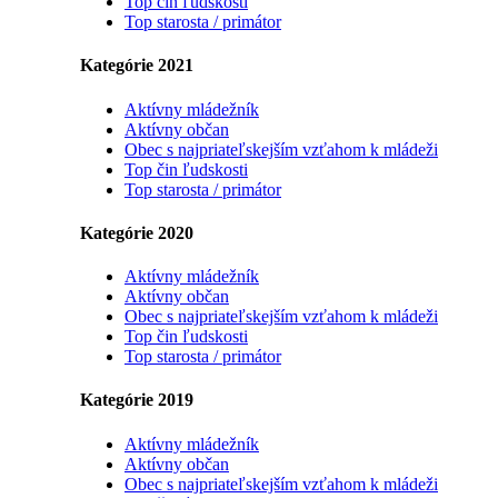
Top čin ľudskosti
Top starosta / primátor
Kategórie 2021
Aktívny mládežník
Aktívny občan
Obec s najpriateľskejším vzťahom k mládeži
Top čin ľudskosti
Top starosta / primátor
Kategórie 2020
Aktívny mládežník
Aktívny občan
Obec s najpriateľskejším vzťahom k mládeži
Top čin ľudskosti
Top starosta / primátor
Kategórie 2019
Aktívny mládežník
Aktívny občan
Obec s najpriateľskejším vzťahom k mládeži