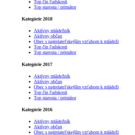
Top čin ľudskosti
Top starosta / primátor
Kategórie 2018
Aktívny mládežník
Aktívny občan
Obec s najpriateľskejším vzťahom k mládeži
Top čin ľudskosti
Top starosta / primátor
Kategórie 2017
Aktívny mládežník
Aktívny občan
Obec s najpriateľskejším vzťahom k mládeži
Top čin ľudskosti
Top starosta / primátor
Kategórie 2016
Aktívny mládežník
Aktívny občan
Obec s najpriateľskejším vzťahom k mládeži