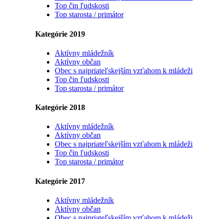
Top čin ľudskosti
Top starosta / primátor
Kategórie 2019
Aktívny mládežník
Aktívny občan
Obec s najpriateľskejším vzťahom k mládeži
Top čin ľudskosti
Top starosta / primátor
Kategórie 2018
Aktívny mládežník
Aktívny občan
Obec s najpriateľskejším vzťahom k mládeži
Top čin ľudskosti
Top starosta / primátor
Kategórie 2017
Aktívny mládežník
Aktívny občan
Obec s najpriateľskejším vzťahom k mládeži