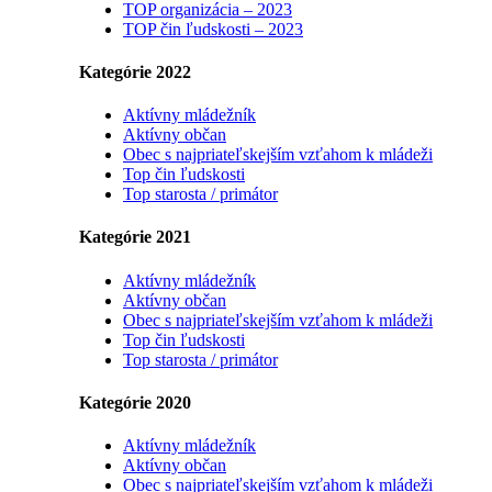
TOP organizácia – 2023
TOP čin ľudskosti – 2023
Kategórie 2022
Aktívny mládežník
Aktívny občan
Obec s najpriateľskejším vzťahom k mládeži
Top čin ľudskosti
Top starosta / primátor
Kategórie 2021
Aktívny mládežník
Aktívny občan
Obec s najpriateľskejším vzťahom k mládeži
Top čin ľudskosti
Top starosta / primátor
Kategórie 2020
Aktívny mládežník
Aktívny občan
Obec s najpriateľskejším vzťahom k mládeži