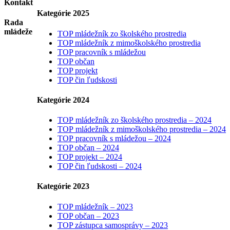
Kontakt
Kategórie 2025
Rada
mládeže
TOP mládežník zo školského prostredia
TOP mládežník z mimoškolského prostredia
TOP pracovník s mládežou
TOP občan
TOP projekt
TOP čin ľudskosti
Kategórie 2024
TOP mládežník zo školského prostredia – 2024
TOP mládežník z mimoškolského prostredia – 2024
TOP pracovník s mládežou – 2024
TOP občan – 2024
TOP projekt – 2024
TOP čin ľudskosti – 2024
Kategórie 2023
TOP mládežník – 2023
TOP občan – 2023
TOP zástupca samosprávy – 2023