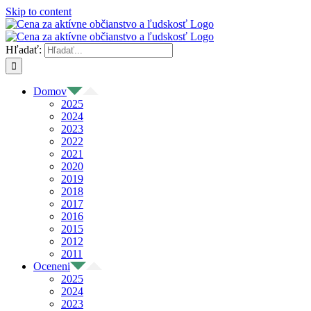
Skip to content
Hľadať:
Domov
2025
2024
2023
2022
2021
2020
2019
2018
2017
2016
2015
2012
2011
Oceneni
2025
2024
2023